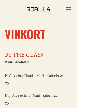
VINKORT
BY THE GLASS
Non-Alcoholic
N.V. Passing Clouds - Muri - København
70
Koji Rice Series 1 - Muri - København
70