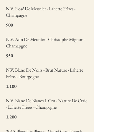
N.V. Rosé De Meunier - Laherte Frères -
Champagne
900
N.V. Adn De Meunier - Christophe Mignon -
Chamapgne
950
N.V. Blanc De Noirs - Brut Nature - Laherte
Frères - Bourgogne
1.100
N.V. Blanc De Blancs 1.Cru - Nature De Craie
- Laherte Frères - Champagne
1.200
2015 Blanc De Blancs - Grand Cru - Franck