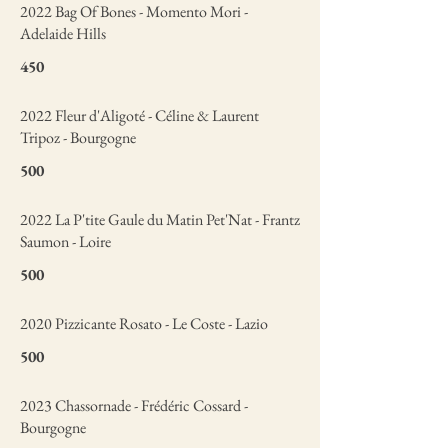
2022 Bag Of Bones - Momento Mori -
Adelaide Hills
450
2022 Fleur d'Aligoté - Céline & Laurent
Tripoz - Bourgogne
500
2022 La P'tite Gaule du Matin Pet'Nat - Frantz
Saumon - Loire
500
2020 Pizzicante Rosato - Le Coste - Lazio
500
2023 Chassornade - Frédéric Cossard -
Bourgogne