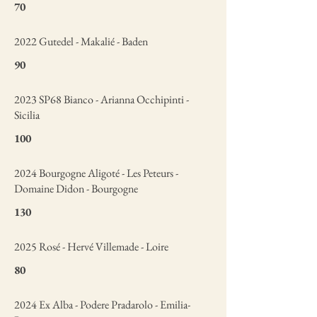
70
2022 Gutedel - Makalié - Baden
90
2023 SP68 Bianco - Arianna Occhipinti -
Sicilia
100
2024 Bourgogne Aligoté - Les Peteurs -
Domaine Didon - Bourgogne
130
2025 Rosé - Hervé Villemade - Loire
80
2024 Ex Alba - Podere Pradarolo - Emilia-