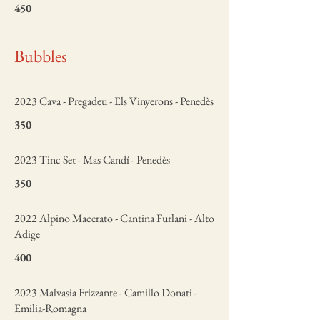
450
Bubbles
2023 Cava - Pregadeu - Els Vinyerons - Penedès
350
2023 Tinc Set - Mas Candí - Penedès
350
2022 Alpino Macerato - Cantina Furlani - Alto
Adige
400
2023 Malvasia Frizzante - Camillo Donati -
Emilia-Romagna