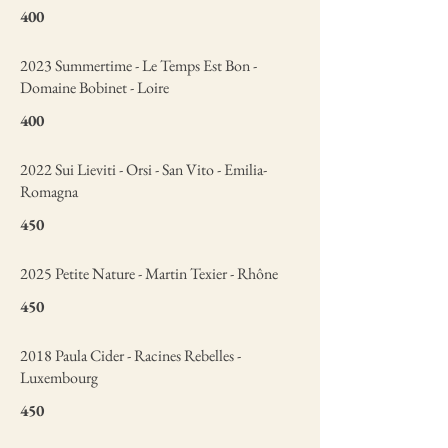
400
2023 Summertime - Le Temps Est Bon -
Domaine Bobinet - Loire
400
2022 Sui Lieviti - Orsi - San Vito - Emilia-
Romagna
450
2025 Petite Nature - Martin Texier - Rhône
450
2018 Paula Cider - Racines Rebelles -
Luxembourg
450