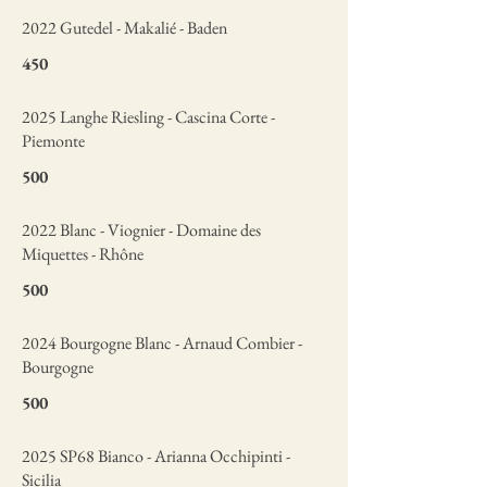
2022 Gutedel - Makalié - Baden
450
2025 Langhe Riesling - Cascina Corte -
Piemonte
500
2022 Blanc - Viognier - Domaine des
Miquettes - Rhône
500
2024 Bourgogne Blanc - Arnaud Combier -
Bourgogne
500
2025 SP68 Bianco - Arianna Occhipinti -
Sicilia