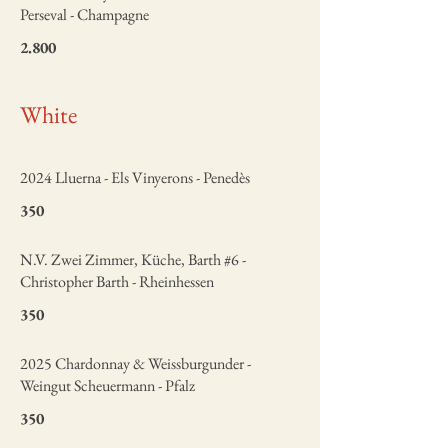
Perseval - Champagne
2.800
White
2024 Lluerna - Els Vinyerons - Penedès
350
N.V. Zwei Zimmer, Küche, Barth #6 -
Christopher Barth - Rheinhessen
350
2025 Chardonnay & Weissburgunder -
Weingut Scheuermann - Pfalz
350