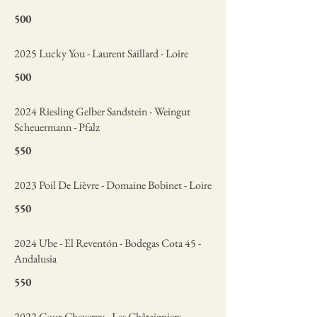
500
2025 Lucky You - Laurent Saillard - Loire
500
2024 Riesling Gelber Sandstein - Weingut
Scheuermann - Pfalz
550
2023 Poil De Lièvre - Domaine Bobinet - Loire
550
2024 Ube - El Reventón - Bodegas Cota 45 -
Andalusia
550
2022 Cour-Cheverny - Les Châtaigniers -