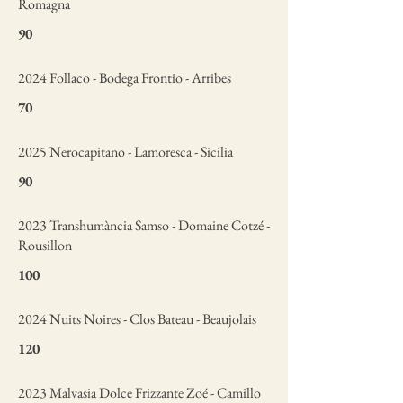
Romagna
90
2024 Follaco - Bodega Frontio - Arribes
70
2025 Nerocapitano - Lamoresca - Sicilia
90
2023 Transhumància Samso - Domaine Cotzé -
Rousillon
100
2024 Nuits Noires - Clos Bateau - Beaujolais
120
2023 Malvasia Dolce Frizzante Zoé - Camillo