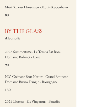
Muri X Four Horsemen - Muri - København
80
BY THE GLASS
Alcoholic
2023 Summertime - Le Temps Est Bon -
Domaine Bobinet - Loire
90
N.V. Crémant Brut Nature - Grand Éminent -
Domaine Bruno Dangin - Bourgogne
130
2024 Lluerna - Els Vinyerons - Penedès