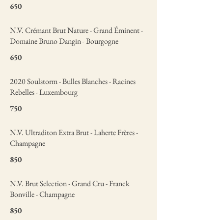
650
N.V. Crémant Brut Nature - Grand Éminent -
Domaine Bruno Dangin - Bourgogne
650
2020 Soulstorm - Bulles Blanches - Racines
Rebelles - Luxembourg
750
N.V. Ultraditon Extra Brut - Laherte Frères -
Champagne
850
N.V. Brut Selection - Grand Cru - Franck
Bonville - Champagne
850