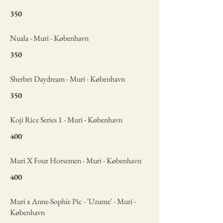
350
Nuala - Muri - København
350
Sherbet Daydream - Muri - København
350
Koji Rice Series 1 - Muri - København
400
Muri X Four Horsemen - Muri - København
400
Muri x Anne-Sophie Pic - 'Uzume' - Muri -
København