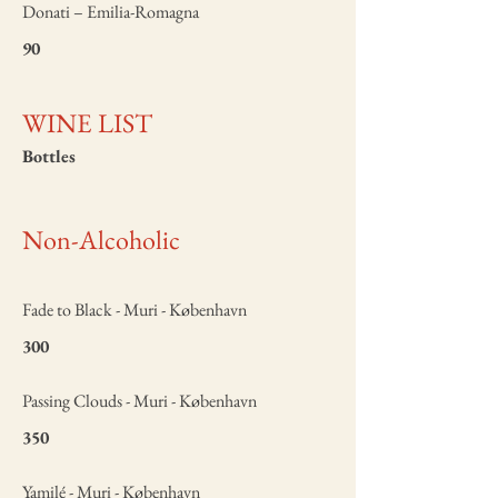
Donati – Emilia-Romagna
90
WINE LIST
Bottles
Non-Alcoholic
Fade to Black - Muri - København
300
Passing Clouds - Muri - København
350
Yamilé - Muri - København