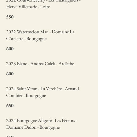
Hervé Villemade - Loire
550
2022 Watermelon Man - Domaine La
Côtelette - Bourgogne
600
2023 Blanc - Andrea Calek - Ardèche
600
2024 Saint-Véran - La Verchère - Arnaud
Combier - Bourgogne
650
2024 Bourgogne Aligoté - Les Peteurs -
Domaine Didon - Bourgogne