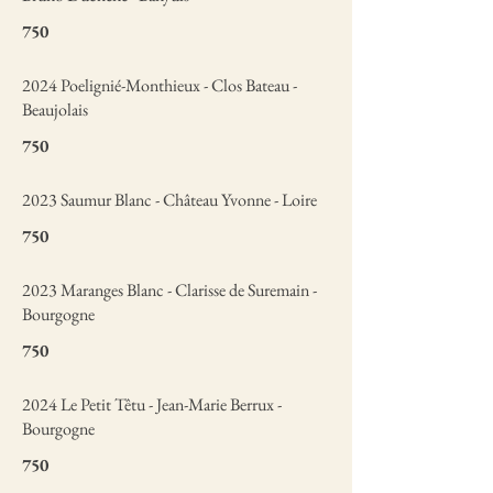
750
2024 Poelignié-Monthieux - Clos Bateau -
Beaujolais
750
2023 Saumur Blanc - Château Yvonne - Loire
750
2023 Maranges Blanc - Clarisse de Suremain -
Bourgogne
750
2024 Le Petit Têtu - Jean-Marie Berrux -
Bourgogne
750