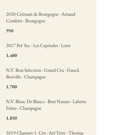
2020 Crémant de Bourgogne - Arnaud
Combier - Bourgogne
950
2017 Pet' Sec - Les Capriades - Loire
1.400
N.V. Brut Selection - Grand Cru - Franck
Bonville - Champagne
1.700
N.V. Blanc De Blancs - Brut Nature - Laherte
Frères - Champagne
1.850
2019 Chamery 1. Cru - Art'Terre - Thomas